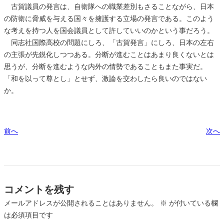
古賀議員の発言は、自衛隊への職業差別もさることながら、日本
の防衛に脅威を与える国々を擁護する立場の発言である。このよう
な考えを持つ人を国会議員として許していいのかという事だろう。
同志社国際高校の問題にしろ、「古賀発言」にしろ、日本の左右
の主張が先鋭化しつつある。分断が進むことはあまり良くないとは
思うが、分断を進むような内外の情勢であることもまた事実だ。
「和を以って尊とし」とせず、激論を交わしたら良いのではない
か。
前へ
次へ
コメントを残す
メールアドレスが公開されることはありません。
※
が付いている欄
は必須項目です