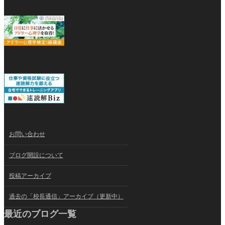
お問い合わせ
ブログ開設について
投稿アーカイブ
過去の「校長通信」アーカイブ（更新中）
最近のブログ一覧