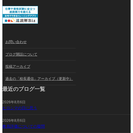
お問い合わせ
ブログ開設について
投稿アーカイブ
過去の「校長通信」アーカイブ（更新中）
最近のブログ一覧
2026年8月6日
ヒロシマの日に思う
2026年8月6日
教員評価についての疑問