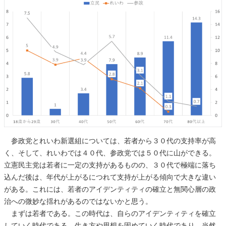
参政党とれいわ新選組については、若者から３０代の支持率が高
く、そして、れいわでは４０代、参政党では５０代に山ができる。
立憲民主党は若者に一定の支持があるものの、３０代で極端に落ち
込んだ後は、年代が上がるにつれて支持が上がる傾向で大きな違い
がある。これには、若者のアイデンティティの確立と無関心層の政
治への微妙な揺れがあるのではないかと思う。
まずは若者である。この時代は、自らのアイデンティティを確立
していく時代である。生き方や思想を固めていく時代であり、当然