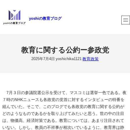
内
容
yoshiの教育ブログ
を
ス
キ
ッ
プ
教育に関する公約ー参政党
教育政策
2025年7月4日
yoshichika1121
7月３日の参議院選公示を受けて、マスコミは選挙一色である。夜
７時のNHKニュースも各政党の党首に対するインタビューの特番を
組んでいた。そこで、このブログでも各政党の教育に関する公約が
どのようなものであるかを取り上げてみたいと思う。世の中の注目
は、物価高、経済対策である。教育については、あまり注目されて
いない。しかし、教員の不祥事が相次いでいるように、教育界は静