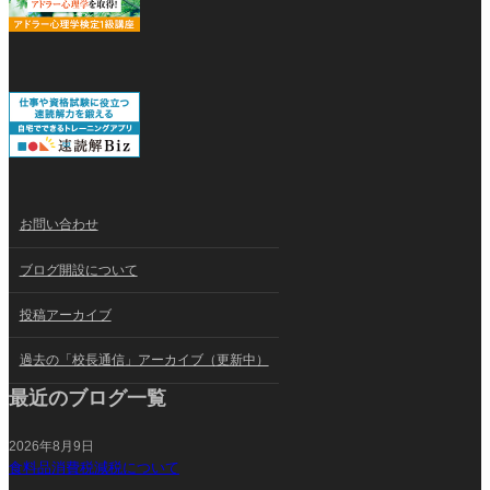
お問い合わせ
ブログ開設について
投稿アーカイブ
過去の「校長通信」アーカイブ（更新中）
最近のブログ一覧
2026年8月9日
食料品消費税減税について