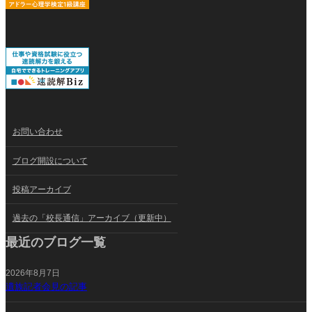
お問い合わせ
ブログ開設について
投稿アーカイブ
過去の「校長通信」アーカイブ（更新中）
最近のブログ一覧
2026年8月7日
遺族記者会見の記事