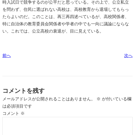
時入試日で競争するのが公平だと思っている。その上で、公立私立
を問わず、住民に選ばれない高校は、高校教育から退場してもらっ
たらよいのだ。このことは、再三再四述べているが、高校関係者、
特に自治体の教育委員会関係者や学者の中でも一向に議論にならな
い。これでは、公立高校の衰退が、目に見えている。
前へ
次へ
コメントを残す
メールアドレスが公開されることはありません。
※
が付いている欄
は必須項目です
コメント
※