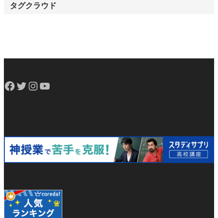
タグクラウド
Facebook
Twitter
Instagram
YouTube