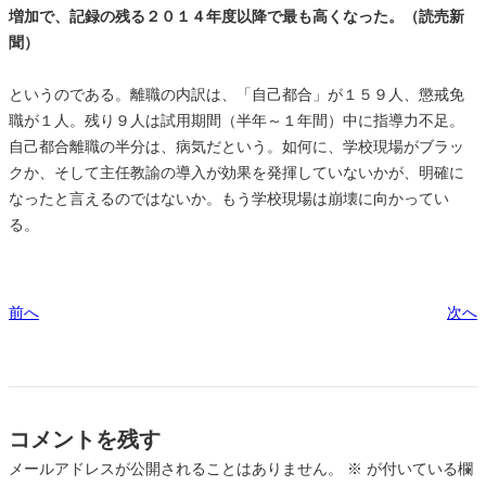
増加で、記録の残る２０１４年度以降で最も高くなった。（読売新
聞）
というのである。離職の内訳は、「自己都合」が１５９人、懲戒免
職が１人。残り９人は試用期間（半年～１年間）中に指導力不足。
自己都合離職の半分は、病気だという。如何に、学校現場がブラッ
クか、そして主任教諭の導入が効果を発揮していないかが、明確に
なったと言えるのではないか。もう学校現場は崩壊に向かってい
る。
前へ
次へ
コメントを残す
メールアドレスが公開されることはありません。
※
が付いている欄