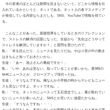
今の若者のほとんどは新聞を読まないという。どこから情報を仕
入れているかというと、ネットである。ネット上の各マスメディア
が発信している内容ならまだしも、SNS、YouTubeで情報を得てい
る。
こんなことがあった。面接指導をしているときのリフレクション
で、ストレスの解消の話題になった。生徒から「先生はどうやって
ストレスを解消していますか？」と質問を受けたので、
私：「本を読んだり、ニュースを見たりだね。やはり世の中の動き
はきちんと知っておきたいから」
生徒：「あー、池上さんの番組ですか！」
私：「いや、あれは見ない。知っていることが多いから。夜9時の
NHKニュースとか、クローズアップ現代＋だね」
生徒：「そうなんですね。俺なんか小学校の時からテレビもニュー
スも見ないですよ。ネットですね。」
私：「でも、ネットのニュースって玉石混交でしょ。裏が取れてい
ないニュースが多いんだよ。SNSとか言いたい放題だからね」
生徒：「そうなんですね・・・」
という会話をした。本当にテレビや新聞を読まないんだと改めて実