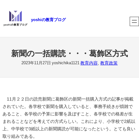
内
容
yoshiの教育ブログ
を
ス
キ
ッ
プ
新聞の一括購読・・・葛飾区方式
教育内容
, 
教育政策
2023年11月27日
yoshichika1121
11月２２日の読売新聞に葛飾区の新聞一括購入方式の記事が掲載
されていた。各学校で新聞を購入していると、事務手続きが煩雑で
あること、各学校の予算に影響を及ぼすこと、各学校での格差が生
まれることなどを考えての方式らしい。これにより、小学校で2紙以
上、中学校で3紙以上の新聞購読が可能になったという。とても良い
取り組みである。