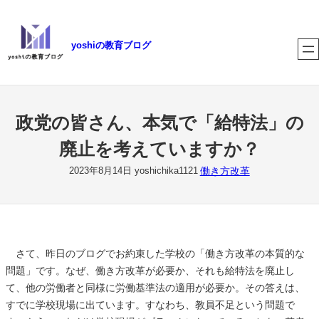
内
容
yoshiの教育ブログ
を
ス
キ
ッ
プ
政党の皆さん、本気で「給特法」の
廃止を考えていますか？
働き方改革
2023年8月14日
yoshichika1121
さて、昨日のブログでお約束した学校の「働き方改革の本質的な
問題」です。なぜ、働き方改革が必要か、それも給特法を廃止し
て、他の労働者と同様に労働基準法の適用が必要か。その答えは、
すでに学校現場に出ています。すなわち、教員不足という問題で