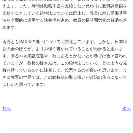
えます。また、時間外勤務手当を支給しない代わりに教職調整額を
支給するとしている給特法については廃止し、教員に対し労働基準
法を全面的に適用する法整備を進め、教員の長時間労働の解消を進
めます。
両党とも給特法の廃止について明文化しています。しかし、日本維
新の会のほうが、より力強く書かれていることがわかると思いま
す。来るべき衆議院選挙、秋にあるとかないとか巷では色々言われ
ていますが、教員の皆さんは、この給特法について、どのような見
解を持っているのかに注目して、投票するのが良いと思います。ま
さに教育の世界では、この給特法の取り扱いが政治の焦点になって
ほしいと思っています。
前へ
次へ