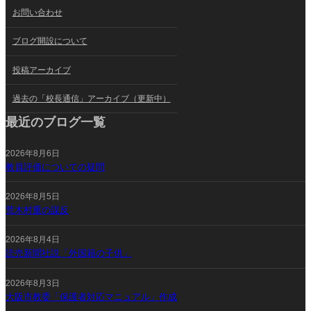
お問い合わせ
ブログ開設について
投稿アーカイブ
過去の「校長通信」アーカイブ（更新中）
最近のブログ一覧
2026年8月6日
教員評価についての疑問
2026年8月5日
荒木村重の謀反
2026年8月4日
読売新聞社説「外国籍の子供」
2026年8月3日
大阪市教委「保護者対応マニュアル」作成