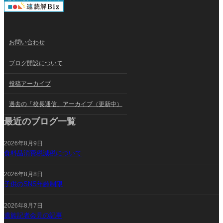
お問い合わせ
ブログ開設について
投稿アーカイブ
過去の「校長通信」アーカイブ（更新中）
最近のブログ一覧
2026年8月9日
食料品消費税減税について
2026年8月8日
子供のSNS年齢制限
2026年8月7日
遺族記者会見の記事