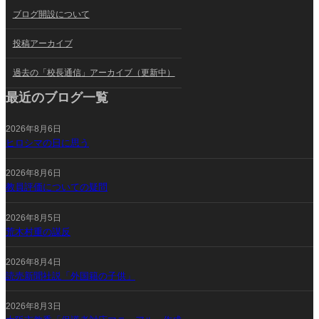
ブログ開設について
投稿アーカイブ
過去の「校長通信」アーカイブ（更新中）
最近のブログ一覧
2026年8月6日
ヒロシマの日に思う
2026年8月6日
教員評価についての疑問
2026年8月5日
荒木村重の謀反
2026年8月4日
読売新聞社説「外国籍の子供」
2026年8月3日