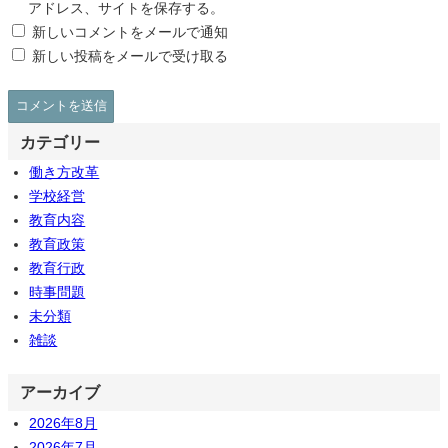
アドレス、サイトを保存する。
新しいコメントをメールで通知
新しい投稿をメールで受け取る
カテゴリー
働き方改革
学校経営
教育内容
教育政策
教育行政
時事問題
未分類
雑談
アーカイブ
2026年8月
2026年7月