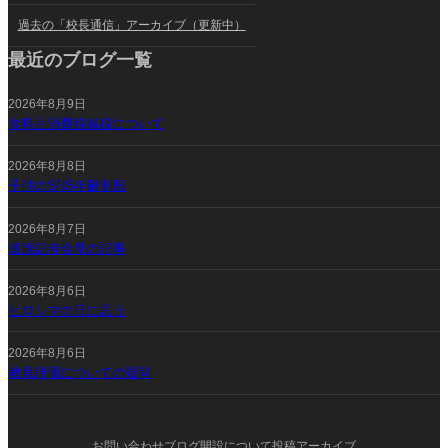
過去の「校長通信」アーカイブ（更新中）
最近のブログ一覧
2026年8月9日
食料品消費税減税について
2026年8月8日
子供のSNS年齢制限
2026年8月7日
遺族記者会見の記事
2026年8月6日
ヒロシマの日に思う
2026年8月6日
教員評価についての疑問
お問い合わせ
ブログ開設について
投稿アーカイブ