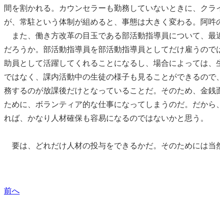
間を割かれる。カウンセラーも勤務していないときに、クラ
が、常駐という体制が組めると、事態は大きく変わる。阿吽
また、働き方改革の目玉である部活動指導員について、最近
だろうか。部活動指導員を部活動指導員としてだけ雇うので
助員として活躍してくれることになるし、場合によっては、
ではなく、課内活動中の生徒の様子も見ることができるので
務するのが放課後だけとなっていることだ。そのため、金銭
ために、ボランティア的な仕事になってしまうのだ。だから
れば、かなり人材確保も容易になるのではないかと思う。
要は、どれだけ人材の投与をできるかだ。そのためには当然
前へ