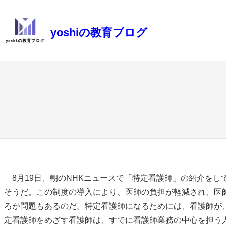
内
容
yoshiの教育ブログ
を
ス
キ
ッ
プ
8月19日、朝のNHKニュースで「特定看護師」の紹介を
そうだ。この制度の導入により、医師の負担が軽減され、医
ろが問題もあるのだ。特定看護師になるためには、看護師が
定看護師をめざす看護師は、すでに看護師業務の中心を担う