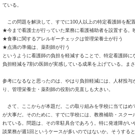
ている。
この問題を解決して、すでに100人以上の特定看護師を配
★今まで看護士が行っていた業務に看護補助者を設置する。
★食事に関するアレルギーチェックは管理栄養士が行う
★点滴の準備は、薬剤師が行う
というように看護師の負担を軽減することで、特定看護師に
負担軽減を7割の医師が実感している成果を上げている。ま
参考になるなと思ったのは、やはり負担軽減には、人材投与
り、管理栄養士・薬剤師の役割の見直しも大きい。
さて、ここからが本題だ。この取り組みを学校に当てはめて
が大事だ。そのために、すでに学校には、教務補助・スクー
れている。問題は、その常駐具合であろう。特に発達障がい
談業務が週1回というケースが多いのではないか。そうすると