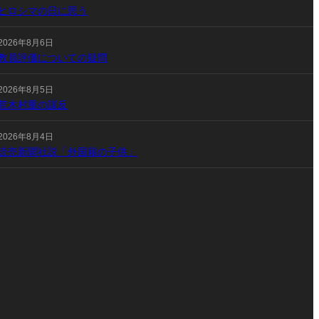
ヒロシマの日に思う
2026年8月6日
教員評価についての疑問
2026年8月5日
荒木村重の謀反
2026年8月4日
読売新聞社説「外国籍の子供」