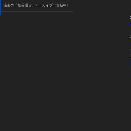
過去の「校長通信」アーカイブ（更新中）