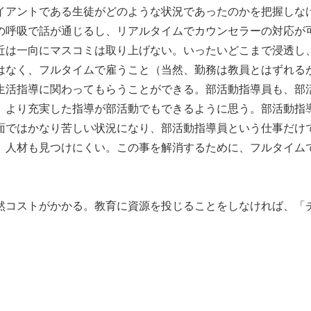
イアントである生徒がどのような状況であったのかを把握しな
の呼吸で話が通じるし、リアルタイムでカウンセラーの対応が
は一向にマスコミは取り上げない。いったいどこまで浸透し
はなく、フルタイムで雇うこと（当然、勤務は教員とはずれる
生活指導に関わってもらうことができる。部活動指導員も、部
、より充実した指導が部活動でもできるように思う。部活動指
面ではかなり苦しい状況になり、部活動指導員という仕事だけ
、人材も見つけにくい。この事を解消するために、フルタイム
コストがかかる。教育に資源を投じることをしなければ、「