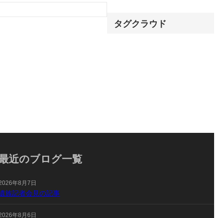
タグクラウド
最近のブログ一覧
2026年8月7日
遺族記者会見の記事
2026年8月6日