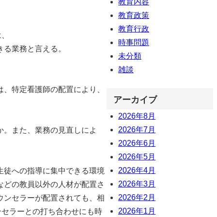
教育内容
教育政策
教育行政
は、
時事問題
きる業務と言える。
未分類
雑談
は、特定看護師の配置により、
アーカイブ
2026年8月
2026年7月
か。また、業務の見直しによ
2026年6月
2026年5月
2026年4月
生徒への指導に集中できる環境
2026年3月
などの教員以外の人材が配置さ
2026年2月
ウンセラーが配置されても、相
2026年1月
ンセラーとの打ち合わせにも時