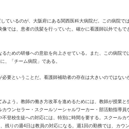
置しているのが、大阪府にある関西医科大病院だ。この病院で
映像では、患者の洗髪を行っていた。確かに看護師以外でもで
なるための研修への意欲を向上させている。また、この病院で
さに、「チーム病院」である。
が必要ということだ。看護師補助者の存在は大きいのではない
みよう。教師の働き方改革を進めるためには、教師が授業と
ルカウンセラー・スクールソーシャルワーカー・部活動指導員
や不登校生徒への対応には、特別に時間を要する。スクールカ
、残りの週4日は教員の対応になる。週1回の勤務では、カウ