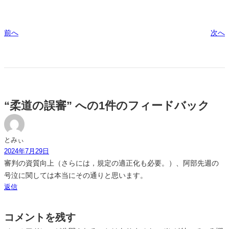
前へ
次へ
“柔道の誤審” への1件のフィードバック
とみぃ
2024年7月29日
審判の資質向上（さらには，規定の適正化も必要。）、阿部先週の
号泣に関しては本当にその通りと思います。
返信
コメントを残す