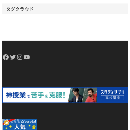
タグクラウド
Facebook
Twitter
Instagram
YouTube