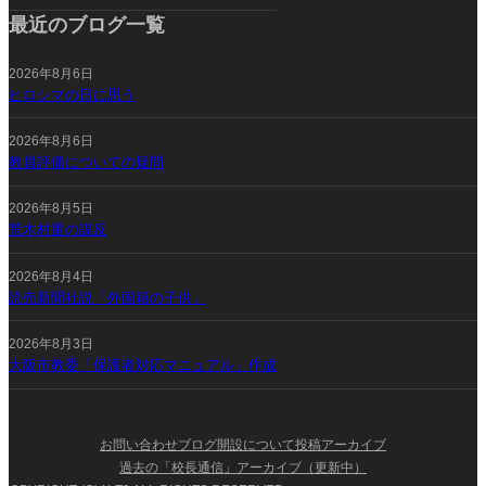
最近のブログ一覧
2026年8月6日
ヒロシマの日に思う
2026年8月6日
教員評価についての疑問
2026年8月5日
荒木村重の謀反
2026年8月4日
読売新聞社説「外国籍の子供」
2026年8月3日
大阪市教委「保護者対応マニュアル」作成
お問い合わせ
ブログ開設について
投稿アーカイブ
過去の「校長通信」アーカイブ（更新中）