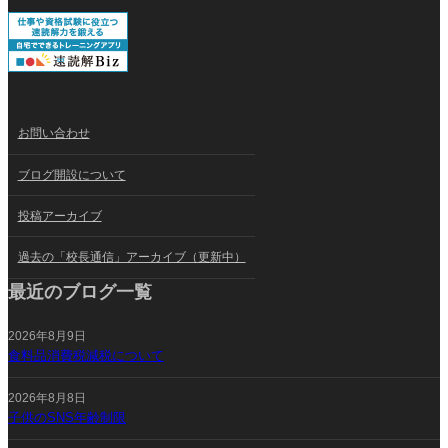
お問い合わせ
ブログ開設について
投稿アーカイブ
過去の「校長通信」アーカイブ（更新中）
最近のブログ一覧
2026年8月9日
食料品消費税減税について
2026年8月8日
子供のSNS年齢制限