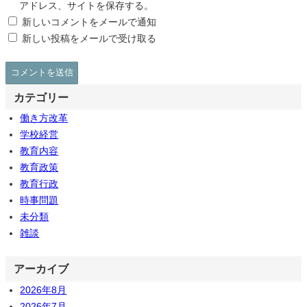
アドレス、サイトを保存する。
新しいコメントをメールで通知
新しい投稿をメールで受け取る
カテゴリー
働き方改革
学校経営
教育内容
教育政策
教育行政
時事問題
未分類
雑談
アーカイブ
2026年8月
2026年7月