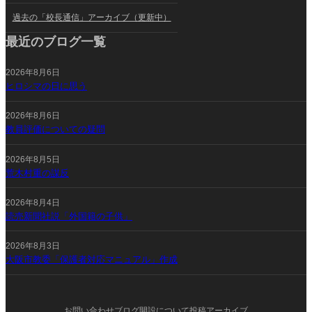
過去の「校長通信」アーカイブ（更新中）
最近のブログ一覧
2026年8月6日
ヒロシマの日に思う
2026年8月6日
教員評価についての疑問
2026年8月5日
荒木村重の謀反
2026年8月4日
読売新聞社説「外国籍の子供」
2026年8月3日
大阪市教委「保護者対応マニュアル」作成
お問い合わせ
ブログ開設について
投稿アーカイブ