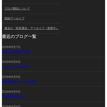
ブログ開設について
投稿アーカイブ
過去の「校長通信」アーカイブ（更新中）
最近のブログ一覧
2026年8月7日
遺族記者会見の記事
2026年8月6日
ヒロシマの日に思う
2026年8月6日
教員評価についての疑問
2026年8月5日
荒木村重の謀反
2026年8月4日