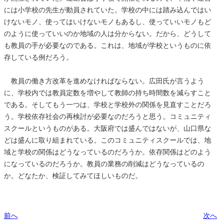
には小学校の先生が動員されていた。学校の中には踏み込んではい
けないモノ、使ってはいけないモノもあるし、使っていいモノもど
のように使っていいのか地域の人は分からない。だから、どうして
も教員の手が必要なのである。これは、地域が学校というものに依
存している例だろう。
教員の働き方改革を進めなければならない。広田氏が言うよう
に、学校内では教員定数を増やして教師の持ち時間数を減らすこと
である。そしてもう一つは、学校と学校外の関係を見直すことだろ
う。学校依存社会の再検討が必要なのだろうと思う。コミュニティ
スクールというものがある。大阪府では盛んではないが、山口県な
どは盛んに取り組まれている。このコミュニティスクールでは、地
域と学校の関係はどうなっているのだろうか。依存関係はどのよう
になっているのだろうか。教員の業務の削減はどうなっているの
か。どなたか、検証してみてほしいものだ。
前へ
次へ