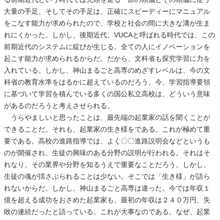
大量の手足、そしてその手足は、正確にスピーディーにマニュアル
をこなす能力が求められたので、学校と社会の間に大きな溝が生ま
れにくかった。しかし、後期近代、VUCAと呼ばれる時代では、この
前期近代のシステムに綻びが生じる。全ての人にイノベーションを
起こす能力が求められるからだ。だから、文科省も探究学習に力を
入れている。しかし、神山まるごと高専のめざすレベルは、今の文
科省の教育水準をはるかに超えているのだろう。今、学習指導要領
に基づいて学習を積んでいる多くの国公私立高校は、どういう意味
があるのだろうと考えさせられる。
うらやましいと思ったことは、最先端の起業家の話を聞くことが
できることだ。それも、起業家の生き様をである。これが極めて重
要である。高校の進路指導では、よく〇〇進路説明会などというも
のが開催され、生徒の興味のある分野の説明が行われる。それはそ
れなり、その業界や分野を知るうえで重要なことだろう。しかし、
生徒の魂が揺さぶられることは少ない。そこでは「生き様」が語ら
れないからだ。しかし、神山まるごと高専は違った。今では年収１
億を超える成功をおさめた起業家も、最初の年収は２４０万円、失
敗の連続だったと語っている。これが大事なのである。なぜ、起業