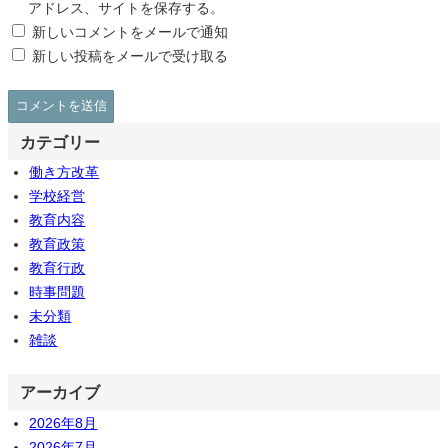
アドレス、サイトを保存する。
新しいコメントをメールで通知
新しい投稿をメールで受け取る
カテゴリー
働き方改革
学校経営
教育内容
教育政策
教育行政
時事問題
未分類
雑談
アーカイブ
2026年8月
2026年7月