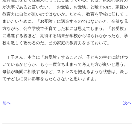
が大事であると言いたい。「お受験、お受験」と騒ぐのは、家庭の
教育力に自信が無いのではないか。だから、教育を学校に任してし
まいたいために、「お受験」に邁進するのではないかと、辛辣な見
方ながら、公立学校で子育てした私には思えてしまう。「お受験」
に邁進する親ほど、期待する結果が学校から得られなかったら、学
校を激しく攻めるのだ。己の家庭の教育力をさておいて。
Ｉ子さん、本当に「お受験」することが、子どもの幸せに結びつ
いているかどうか、もう一度立ち止まって考えた方が良いと思う。
母親が新聞に相談するほど、ストレスを抱えるような状態は、決し
て子どもに良い影響をもたらさないと思いますよ。
前へ
次へ