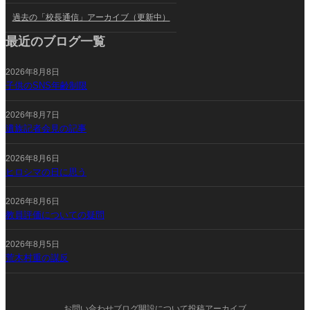
過去の「校長通信」アーカイブ（更新中）
最近のブログ一覧
2026年8月8日
子供のSNS年齢制限
2026年8月7日
遺族記者会見の記事
2026年8月6日
ヒロシマの日に思う
2026年8月6日
教員評価についての疑問
2026年8月5日
荒木村重の謀反
お問い合わせ
ブログ開設について
投稿アーカイブ